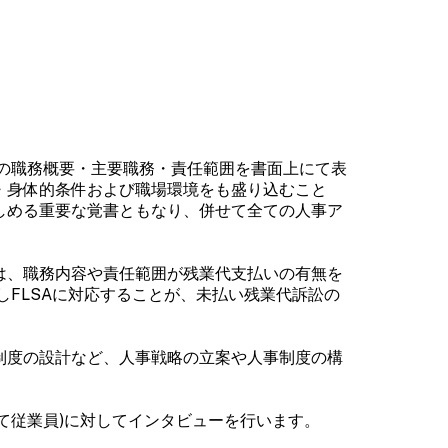
ンの職務概要・主要職務・責任範囲を書面上にて表
・身体的条件および職場環境をも盛り込むこと
しめる重要な覚書ともなり、併せて全ての人事ア
FLSA）は、職務内容や責任範囲が残業代支払いの有無を
しFLSAに対応することが、未払い残業代訴訟の
制度の設計など、人事戦略の立案や人事制度の構
て従業員)に対してインタビューを行います。