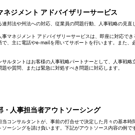
マネジメント アドバイザリーサービス
る連邦法や州法への対応、従業員の問題行動、人事戦略の見直
人事マネジメント アドバイザリーサービスは、即座に対応で
語で、主に電話やe-mailを用いてサポートを行います。また、必
ンサルタントはお客様の人事戦略パートナーとして、人事戦略
問題や質問、または緊急に対処すべき問題に対応します。
部・人事担当者アウトソーシング
担当コンサルタントが、事前の打合せで決定した月々の基本時
トソーシングを請け負います。下記がアウトソース内容の例で