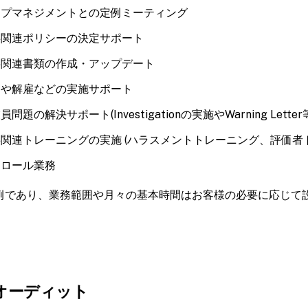
ップマネジメントとの定例ミーティング
事関連ポリシーの決定サポート
事関連書類の作成・アップデート
用や解雇などの実施サポート
員問題の解決サポート(Investigationの実施やWarning Let
関連トレーニングの実施 (ハラスメントトレーニング、評価者
イロール業務
例であり、業務範囲や月々の基本時間はお客様の必要に応じて
オーディット