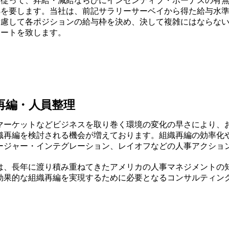
、従って、昇給・減給ならびにインセンティブ・ボーナスの有
拠を要します。当社は、前記サラリーサーベイから得た給与水
考慮して各ポジションの給与枠を決め、決して複雑にはならな
ポートを致します。
再編・人員整理
マーケットなどビジネスを取り巻く環境の変化の早さにより、
織再編を検討される機会が増えております。組織再編の効率化
ージャー・インテグレーション、レイオフなどの人事アクショ
は、長年に渡り積み重ねてきたアメリカの人事マネジメントの
効果的な組織再編を実現するために必要となるコンサルティン