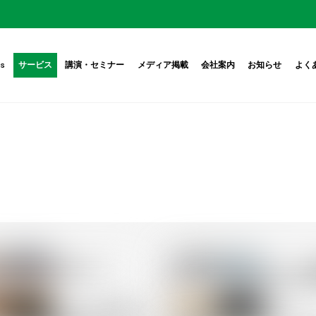
rs
サービス
講演・セミナー
メディア掲載
会社案内
お知らせ
よく