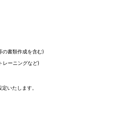
ter等の書類作成を含む)
トレーニングなど)
設定いたします。