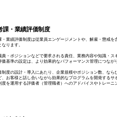
考課・業績評価制度
課・業績評価制度は従業員エンゲージメントや、解雇・懲戒を
となります。
職責・ポジションなどで要求される責任、業務内容や知識・ス
評価基準の設定は、より効果的なパフォーマンス管理につなが
価制度の設計・導入にあたり、企業規模やポジション数、なら
ど、お客様と話し合いながら効果的なプログラムを開発するサ
制度を運用する評価者（管理職者）へのアドバイスやトレーニ