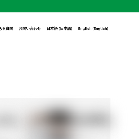
ある質問
お問い合わせ
日本語
(
日本語
)
English
(
English
)