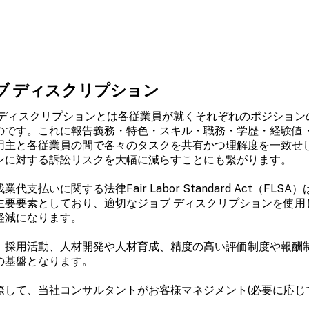
ブ ディスクリプション
 ディスクリプションとは各従業員が就くそれぞれのポジショ
のです。これに報告義務・特色・スキル・職務・学歴・経験値
用主と各従業員の間で各々のタスクを共有かつ理解度を一致せ
ンに対する訴訟リスクを大幅に減らすことにも繋がります。
業代支払いに関する法律Fair Labor Standard Act（
主要要素としており、適切なジョブ ディスクリプションを使用
軽減になります。
、採用活動、人材開発や人材育成、精度の高い評価制度や報酬
の基盤となります。
際して、当社コンサルタントがお客様マネジメント(必要に応じ