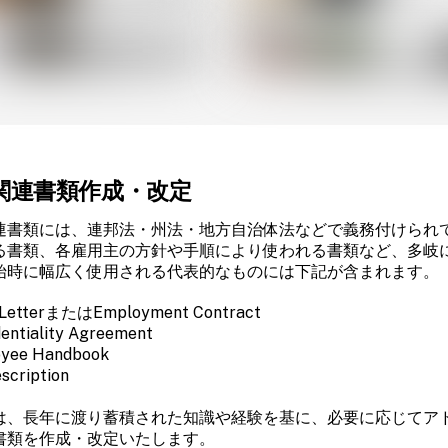
関連書類作成・改定
連書類には、連邦法・州法・地方自治体法などで義務付けられ
る書類、各雇用主の方針や手順により使われる書類など、多岐
始時に幅広く使用される代表的なものには下記が含まれます。
 LetterまたはEmployment Contract
entiality Agreement
yee Handbook
scription
は、長年に渡り蓄積された知識や経験を基に、必要に応じてア
書類を作成・改定いたします。