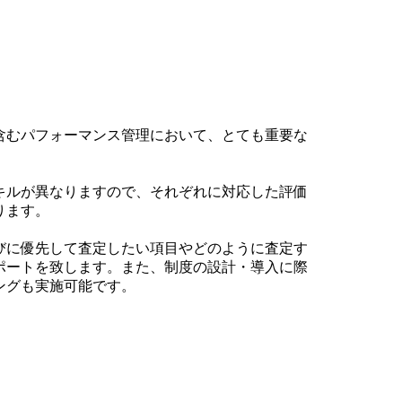
含むパフォーマンス管理において、とても重要な
キルが異なりますので、それぞれに対応した評価
ります。
びに優先して査定したい項目やどのように査定す
ポートを致します。また、制度の設計・導入に際
ングも実施可能です。