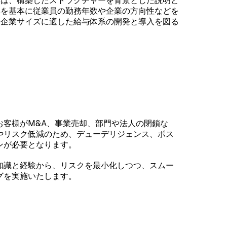
無は、構築したストラクチャーを背景とした説明と
準を基本に従業員の勤務年数や企業の方向性などを
い企業サイズに適した給与体系の開発と導入を図る
お客様がM&A、事業売却、部門や法人の閉鎖な
やリスク低減のため、デューデリジェンス、ポス
ンが必要となります。
知識と経験から、リスクを最小化しつつ、スムー
グを実施いたします。