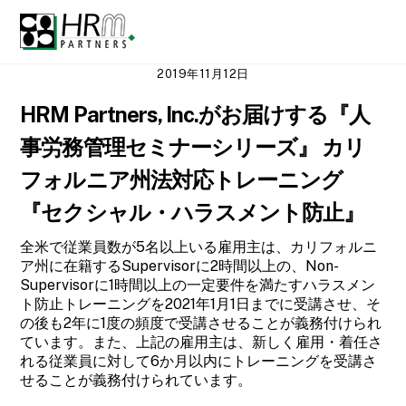
Skip
Men
to
content
2019年11月12日
HRM Partners, Inc.がお届けする『人
事労務管理セミナーシリーズ』 カリ
フォルニア州法対応トレーニング
『セクシャル・ハラスメント防止』
全米で従業員数が5名以上いる雇用主は、カリフォルニ
ア州に在籍するSupervisorに2時間以上の、Non-
Supervisorに1時間以上の一定要件を満たすハラスメン
ト防止トレーニングを2021年1月1日までに受講させ、そ
の後も2年に1度の頻度で受講させることが義務付けられ
ています。また、上記の雇用主は、新しく雇用・着任さ
れる従業員に対して6か月以内にトレーニングを受講さ
せることが義務付けられています。