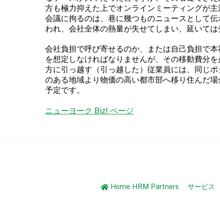
方も極力抑えた上でオンラインミーティングが主
会議に拘るのは、巷に幾つものニュースとして伝
われ、会社全体の熱量が失せてしまい、延いては
会社負担で呼び寄せるのか、または自己負担で本
を想定しなければなりませんが、その移動費分を
方に引っ越す（引っ越した）従業員には、同じポ
のある地域より物価の高い都市部へ移り住んだ場
予定です。
ニューヨーク Biz! ページ
Home HRM Partners
サービス