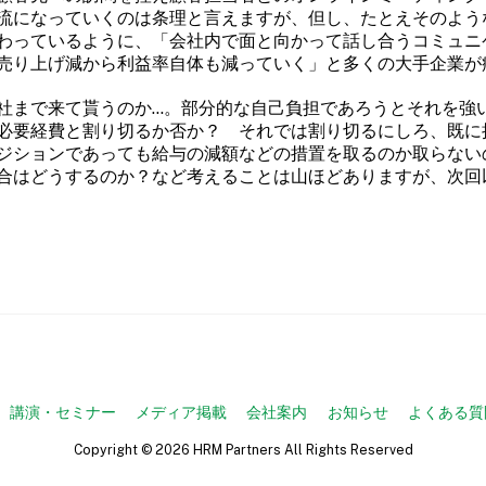
流になっていくのは条理と言えますが、但し、たとえそのよう
わっているように、「会社内で面と向かって話し合うコミュニ
売り上げ減から利益率自体も減っていく」と多くの大手企業が
社まで来て貰うのか…。部分的な自己負担であろうとそれを強
必要経費と割り切るか否か？ それでは割り切るにしろ、既に
ジションであっても給与の減額などの措置を取るのか取らない
合はどうするのか？など考えることは山ほどありますが、次回
講演・セミナー
メディア掲載
会社案内
お知らせ
よくある質
Copyright ©
2026 HRM Partners All Rights Reserved