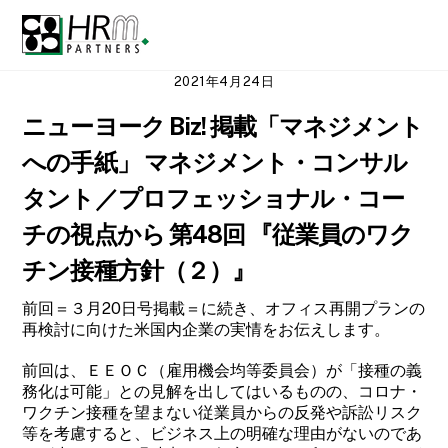
Skip
Men
to
content
2021年4月24日
ニューヨーク Biz! 掲載「マネジメント
への手紙」 マネジメント・コンサル
タント／プロフェッショナル・コー
チの視点から 第48回 『従業員のワク
チン接種方針（２）』
前回＝３月20日号掲載＝に続き、オフィス再開プランの
再検討に向けた米国内企業の実情をお伝えします。
前回は、ＥＥＯＣ（雇用機会均等委員会）が「接種の義
務化は可能」との見解を出してはいるものの、コロナ・
ワクチン接種を望まない従業員からの反発や訴訟リスク
等を考慮すると、ビジネス上の明確な理由がないのであ